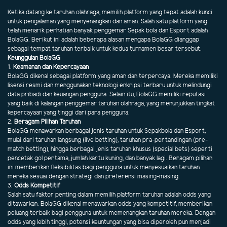
Ketika datang ke taruhan olahraga, memilih platform yang tepat adalah kunci
untuk pengalaman yang menyenangkan dan aman. Salah satu platform yang
telah menarik perhatian banyak penggemar Sepak bola dan Esport adalah
BolaGG. Berikut ini adalah beberapa alasan mengapa BolaGG dianggap
sebagai tempat taruhan terbaik untuk kedua turnamen besar tersebut.
Keunggulan BolaGG
1.
Keamanan dan Kepercayaan
BolaGG dikenal sebagai platform yang aman dan terpercaya. Mereka memiliki
lisensi resmi dan menggunakan teknologi enkripsi terbaru untuk melindungi
data pribadi dan keuangan pengguna. Selain itu, BolaGG memiliki reputasi
yang baik di kalangan penggemar taruhan olahraga, yang menunjukkan tingkat
kepercayaan yang tinggi dari para pengguna.
2.
Beragam Pilihan Taruhan
BolaGG menawarkan berbagai jenis taruhan untuk Sepakbola dan Esport,
mulai dari taruhan langsung (live betting), taruhan pra-pertandingan (pre-
match betting), hingga berbagai jenis taruhan khusus (special bets) seperti
pencetak gol pertama, jumlah kartu kuning, dan banyak lagi. Beragam pilihan
ini memberikan fleksibilitas bagi pengguna untuk menyesuaikan taruhan
mereka sesuai dengan strategi dan preferensi masing-masing.
3.
Odds Kompetitif
Salah satu faktor penting dalam memilih platform taruhan adalah odds yang
ditawarkan. BolaGG dikenal menawarkan odds yang kompetitif, memberikan
peluang terbaik bagi pengguna untuk memenangkan taruhan mereka. Dengan
odds yang lebih tinggi, potensi keuntungan yang bisa diperoleh pun menjadi