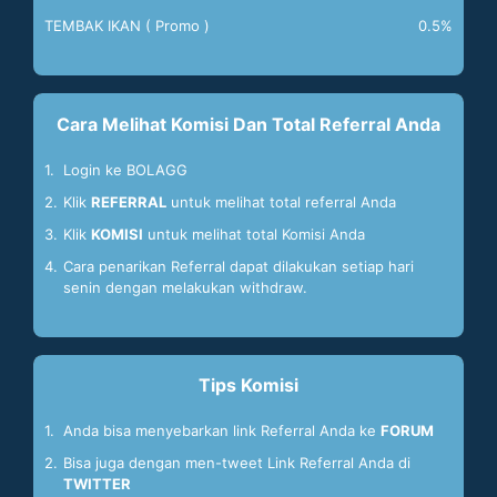
TEMBAK IKAN ( Promo )
0.5%
Cara Melihat Komisi Dan Total Referral Anda
1.
Login ke BOLAGG
2.
Klik
REFERRAL
untuk melihat total referral Anda
3.
Klik
KOMISI
untuk melihat total Komisi Anda
4.
Cara penarikan Referral dapat dilakukan setiap hari
senin dengan melakukan withdraw.
Tips Komisi
1.
Anda bisa menyebarkan link Referral Anda ke
FORUM
2.
Bisa juga dengan men-tweet Link Referral Anda di
TWITTER